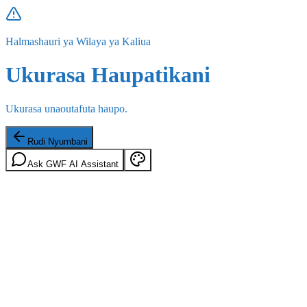
Halmashauri ya Wilaya ya Kaliua
Ukurasa Haupatikani
Ukurasa unaoutafuta haupo.
Rudi Nyumbani
Ask GWF AI Assistant