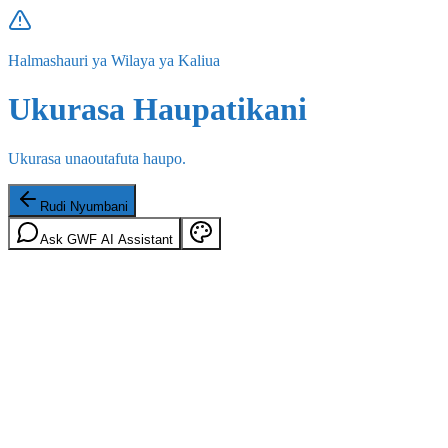
Halmashauri ya Wilaya ya Kaliua
Ukurasa Haupatikani
Ukurasa unaoutafuta haupo.
Rudi Nyumbani
Ask GWF AI Assistant